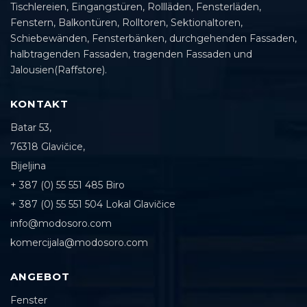
Tischlereien, Eingangstüren, Rollläden, Fensterläden,
Fenstern, Balkontüren, Rolltoren, Sektionaltoren,
Schiebewänden, Fensterbänken, durchgehenden Fassaden,
halbtragenden Fassaden, tragenden Fassaden und
Jalousien(Raffstore).
KONTAKT
Batar 53,
76318 Glavičice,
Bijeljina
+ 387 (0) 55 551 485 Biro
+ 387 (0) 55 551 504 Lokal Glavičice
info@modosoro.com
komercijala@modosoro.com
ANGEBOT
Fenster