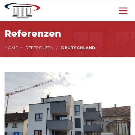
Toggl
navig
Referenzen
HOME
REFERENZEN
DEUTSCHLAND