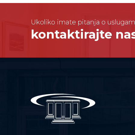
Ukoliko imate pitanja o uslugam
kontaktirajte n