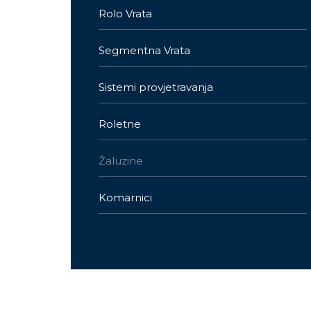
Rolo Vrata
Segmentna Vrata
Sistemi provjetravanja
Roletne
Žaluzine
Komarnici