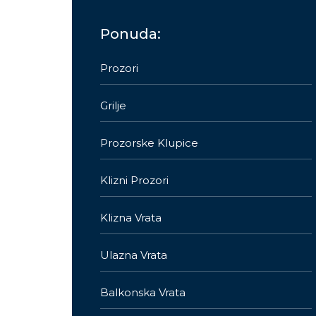
Ponuda:
Prozori
Grilje
Prozorske Klupice
Klizni Prozori
Klizna Vrata
Ulazna Vrata
Balkonska Vrata